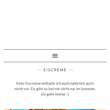
Toggle
Navigation
EISCREME
Keto Eiscreme enthalte ich euch natürlich auch
nicht vor. Eis gibt es bei mir nicht nur im Sommer,
Eis geht immer :)