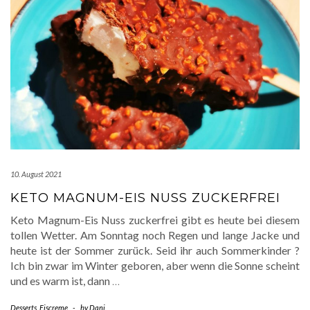
10. August 2021
KETO MAGNUM-EIS NUSS ZUCKERFREI
Keto Magnum-Eis Nuss zuckerfrei gibt es heute bei diesem
tollen Wetter. Am Sonntag noch Regen und lange Jacke und
heute ist der Sommer zurück. Seid ihr auch Sommerkinder ?
Ich bin zwar im Winter geboren, aber wenn die Sonne scheint
und es warm ist, dann
…
Desserts
,
Eiscreme
-
by
Dani